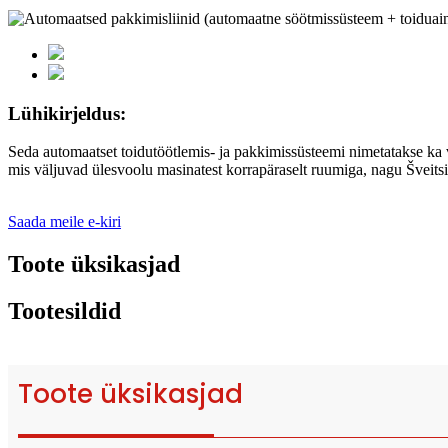
Lühikirjeldus:
Seda automaatset toidutöötlemis- ja pakkimissüsteemi nimetatakse ka 
mis väljuvad ülesvoolu masinatest korrapäraselt ruumiga, nagu Šveitsi 
Saada meile e-kiri
Toote üksikasjad
Tootesildid
Toote üksikasjad