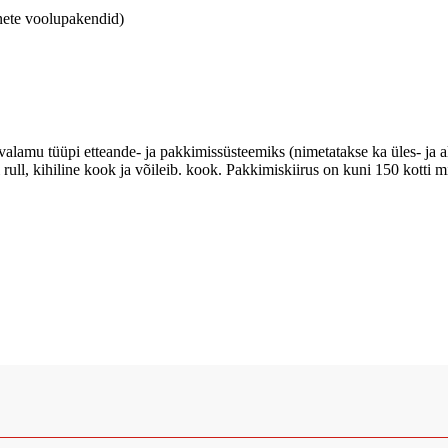
valamu tüüpi etteande- ja pakkimissüsteemiks (nimetatakse ka üles- ja
rull, kihiline kook ja võileib. kook. Pakkimiskiirus on kuni 150 kotti 