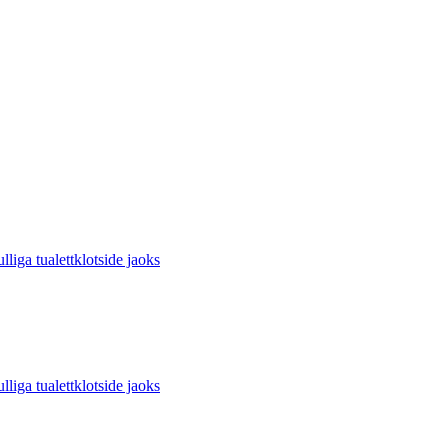
 tualettklotside jaoks
 tualettklotside jaoks