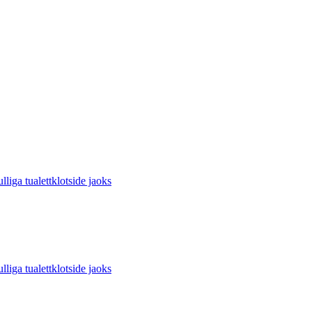
 tualettklotside jaoks
 tualettklotside jaoks