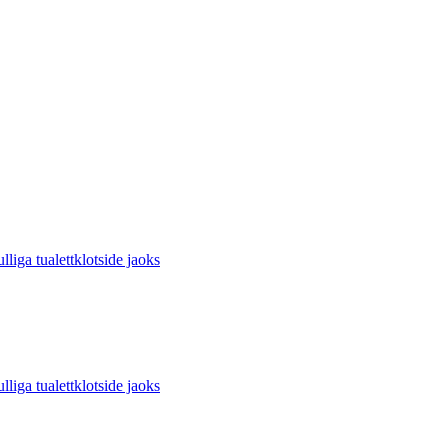
 tualettklotside jaoks
 tualettklotside jaoks