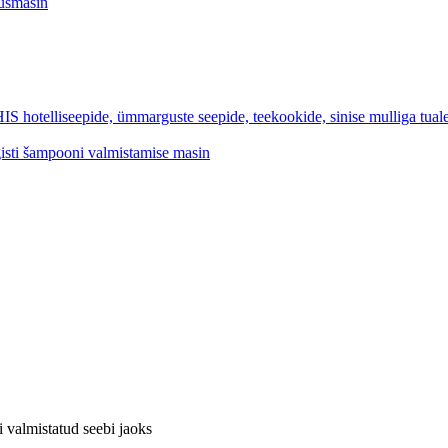
tusmasin