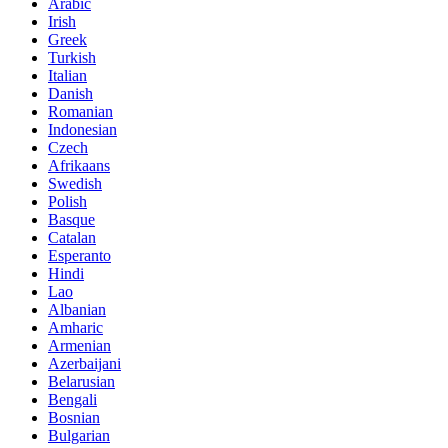
Arabic
Irish
Greek
Turkish
Italian
Danish
Romanian
Indonesian
Czech
Afrikaans
Swedish
Polish
Basque
Catalan
Esperanto
Hindi
Lao
Albanian
Amharic
Armenian
Azerbaijani
Belarusian
Bengali
Bosnian
Bulgarian