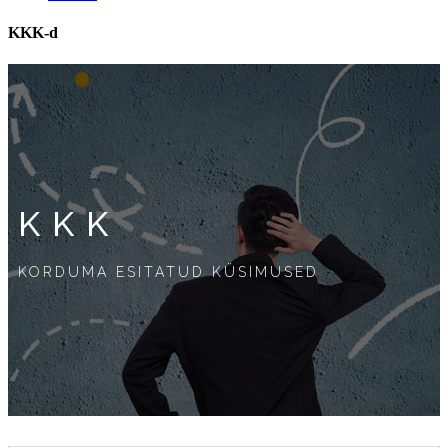
KKK-d
KKK
KORDUMA ESITATUD KÜSIMUSED