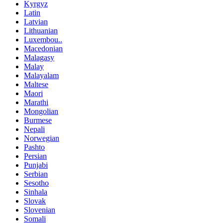
Kyrgyz
Latin
Latvian
Lithuanian
Luxembou..
Macedonian
Malagasy
Malay
Malayalam
Maltese
Maori
Marathi
Mongolian
Burmese
Nepali
Norwegian
Pashto
Persian
Punjabi
Serbian
Sesotho
Sinhala
Slovak
Slovenian
Somali