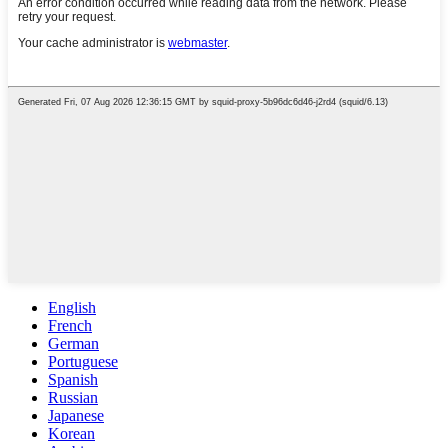
English
French
German
Portuguese
Spanish
Russian
Japanese
Korean