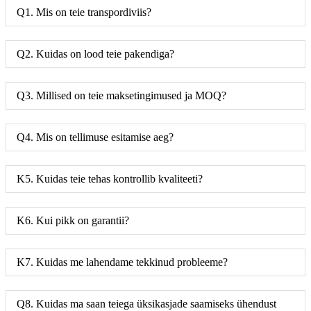
Q1. Mis on teie transpordiviis?
Q2. Kuidas on lood teie pakendiga?
Q3. Millised on teie maksetingimused ja MOQ?
Q4. Mis on tellimuse esitamise aeg?
K5. Kuidas teie tehas kontrollib kvaliteeti?
K6. Kui pikk on garantii?
K7. Kuidas me lahendame tekkinud probleeme?
Q8. Kuidas ma saan teiega üksikasjade saamiseks ühendust