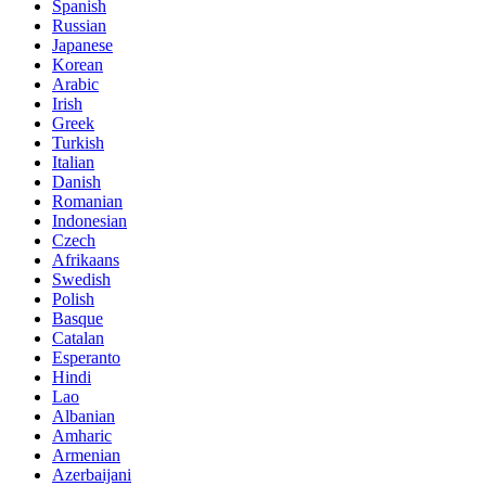
Spanish
Russian
Japanese
Korean
Arabic
Irish
Greek
Turkish
Italian
Danish
Romanian
Indonesian
Czech
Afrikaans
Swedish
Polish
Basque
Catalan
Esperanto
Hindi
Lao
Albanian
Amharic
Armenian
Azerbaijani