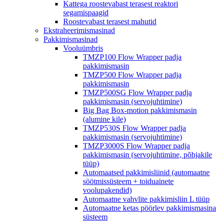
Kattega roostevabast terasest reaktori
segamispaagid
Roostevabast terasest mahutid
Ekstraheerimismasinad
Pakkimismasinad
Vooluümbris
TMZP100 Flow Wrapper padja
pakkimismasin
TMZP500 Flow Wrapper padja
pakkimismasin
TMZP500SG Flow Wrapper padja
pakkimismasin (servojuhtimine)
Big Bag Box-motion pakkimismasin
(alumine kile)
TMZP530S Flow Wrapper padja
pakkimismasin (servojuhtimine)
TMZP3000S Flow Wrapper padja
pakkimismasin (servojuhtimine, põhjakile
tüüp)
Automaatsed pakkimisliinid (automaatne
söötmissüsteem + toiduainete
voolupakendid)
Automaatne vahvlite pakkimisliin L tüüp
Automaatne ketas pöörlev pakkimismasina
süsteem