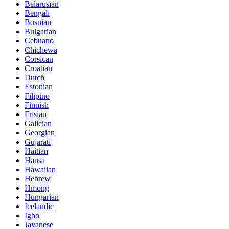
Belarusian
Bengali
Bosnian
Bulgarian
Cebuano
Chichewa
Corsican
Croatian
Dutch
Estonian
Filipino
Finnish
Frisian
Galician
Georgian
Gujarati
Haitian
Hausa
Hawaiian
Hebrew
Hmong
Hungarian
Icelandic
Igbo
Javanese