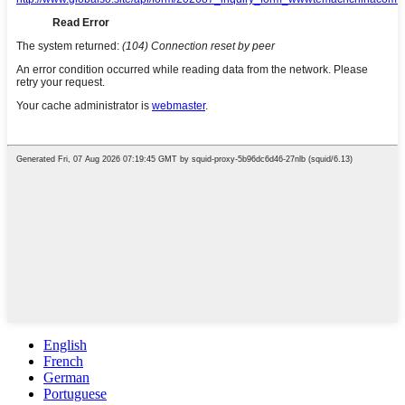
English
French
German
Portuguese