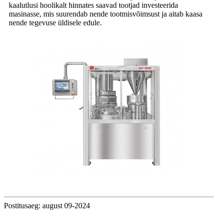
kaalutlusi hoolikalt hinnates saavad tootjad investeerida
masinasse, mis suurendab nende tootmisvõimsust ja aitab kaasa
nende tegevuse üldisele edule.
Postitusaeg: august 09-2024