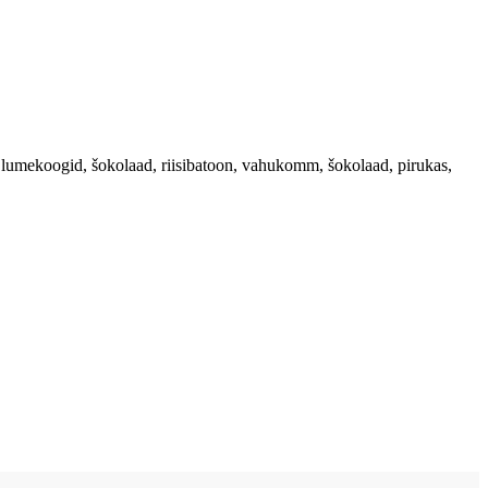
 lumekoogid, šokolaad, riisibatoon, vahukomm, šokolaad, pirukas,