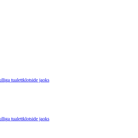
 tualettklotside jaoks
 tualettklotside jaoks