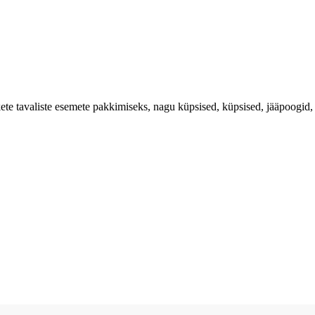
e tavaliste esemete pakkimiseks, nagu küpsised, küpsised, jääpoogid,