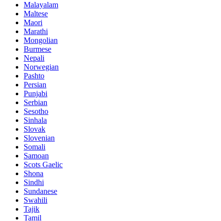
Malayalam
Maltese
Maori
Marathi
Mongolian
Burmese
Nepali
Norwegian
Pashto
Persian
Punjabi
Serbian
Sesotho
Sinhala
Slovak
Slovenian
Somali
Samoan
Scots Gaelic
Shona
Sindhi
Sundanese
Swahili
Tajik
Tamil