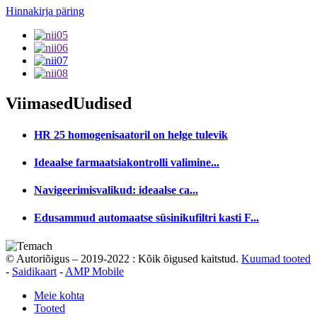
Hinnakirja päring
Viimased
Uudised
HR 25 homogenisaatoril on helge tulevik
Ideaalse farmaatsiakontrolli valimine...
Navigeerimisvalikud: ideaalse ca...
Edusammud automaatse süsinikufiltri kasti F...
© Autoriõigus – 2019-2022 : Kõik õigused kaitstud.
Kuumad tooted
-
Saidikaart
-
AMP Mobile
Meie kohta
Tooted