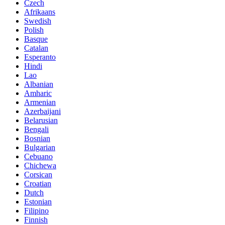
Czech
Afrikaans
Swedish
Polish
Basque
Catalan
Esperanto
Hindi
Lao
Albanian
Amharic
Armenian
Azerbaijani
Belarusian
Bengali
Bosnian
Bulgarian
Cebuano
Chichewa
Corsican
Croatian
Dutch
Estonian
Filipino
Finnish