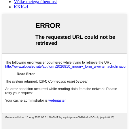
Võtke meiega ühendust
KKK-d