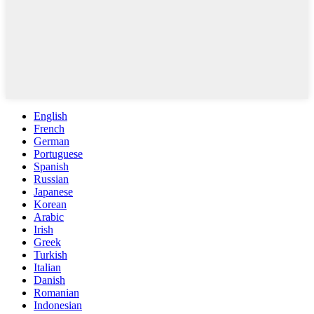
English
French
German
Portuguese
Spanish
Russian
Japanese
Korean
Arabic
Irish
Greek
Turkish
Italian
Danish
Romanian
Indonesian