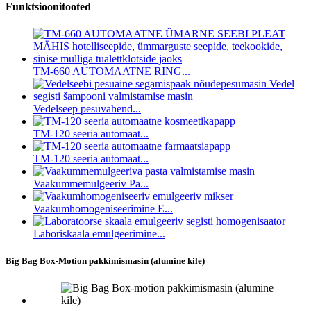
Funktsioonitooted
TM-660 AUTOMAATNE RING...
Vedelseep pesuvahend...
TM-120 seeria automaat...
TM-120 seeria automaat...
Vaakummemulgeeriv Pa...
Vaakumhomogeniseerimine E...
Laboriskaala emulgeerimine...
Big Bag Box-Motion pakkimismasin (alumine kile)